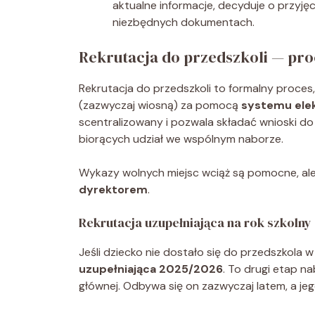
aktualne informacje, decyduje o przyjęc
niezbędnych dokumentach.
Rekrutacja do przedszkoli — pro
Rekrutacja do przedszkoli to formalny proces
(zazwyczaj wiosną) za pomocą
systemu ele
scentralizowany i pozwala składać wnioski do
biorących udział we wspólnym naborze.
Wykazy wolnych miejsc wciąż są pomocne, ale 
dyrektorem
.
Rekrutacja uzupełniająca na rok szkolny
Jeśli dziecko nie dostało się do przedszkola 
uzupełniająca 2025/2026
. To drugi etap n
głównej. Odbywa się on zazwyczaj latem, a je