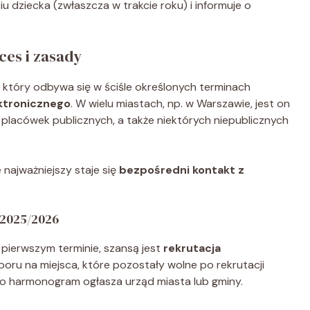
iu dziecka (zwłaszcza w trakcie roku) i informuje o
ces i zasady
, który odbywa się w ściśle określonych terminach
ktronicznego
. W wielu miastach, np. w Warszawie, jest on
 placówek publicznych, a także niektórych niepublicznych
najważniejszy staje się
bezpośredni kontakt z
 2025/2026
w pierwszym terminie, szansą jest
rekrutacja
aboru na miejsca, które pozostały wolne po rekrutacji
go harmonogram ogłasza urząd miasta lub gminy.