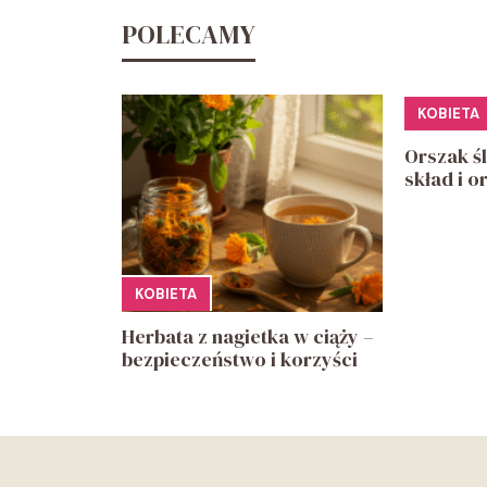
POLECAMY
KOBIETA
Orszak śl
skład i o
KOBIETA
Herbata z nagietka w ciąży –
bezpieczeństwo i korzyści