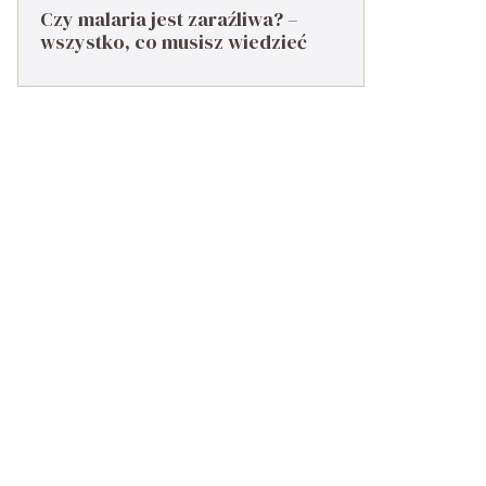
Czy malaria jest zaraźliwa? –
wszystko, co musisz wiedzieć