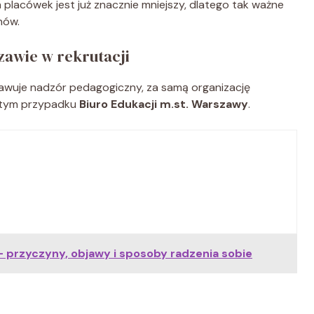
placówek jest już znacznie mniejszy, dlatego tak ważne
nów.
zawie w rekrutacji
awuje nadzór pedagogiczny, za samą organizację
 tym przypadku
Biuro Edukacji m.st. Warszawy
.
- przyczyny, objawy i sposoby radzenia sobie