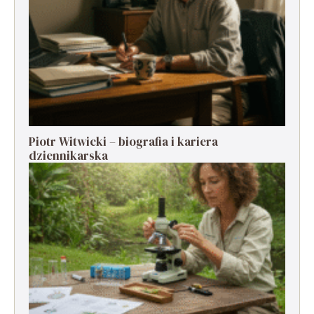
Piotr Witwicki – biografia i kariera
dziennikarska