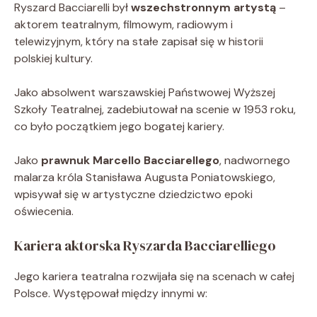
Ryszard Bacciarelli był
wszechstronnym artystą
–
aktorem teatralnym, filmowym, radiowym i
telewizyjnym, który na stałe zapisał się w historii
polskiej kultury.
Jako absolwent warszawskiej Państwowej Wyższej
Szkoły Teatralnej, zadebiutował na scenie w 1953 roku,
co było początkiem jego bogatej kariery.
Jako
prawnuk Marcello Bacciarellego
, nadwornego
malarza króla Stanisława Augusta Poniatowskiego,
wpisywał się w artystyczne dziedzictwo epoki
oświecenia.
Kariera aktorska Ryszarda Bacciarelliego
Jego kariera teatralna rozwijała się na scenach w całej
Polsce. Występował między innymi w: