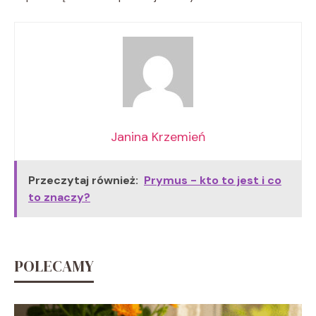
Janina Krzemień
Przeczytaj również:
Prymus - kto to jest i co
to znaczy?
POLECAMY