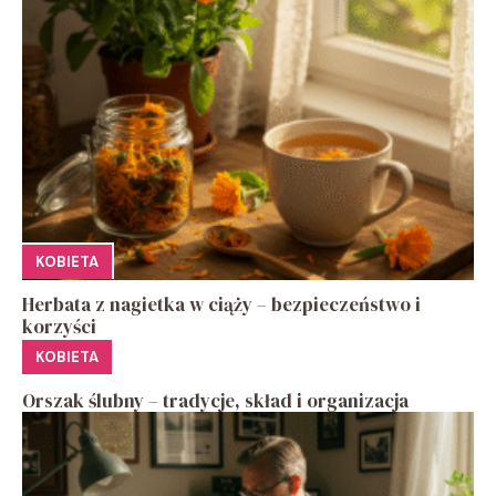
KOBIETA
Herbata z nagietka w ciąży – bezpieczeństwo i
korzyści
KOBIETA
Orszak ślubny – tradycje, skład i organizacja