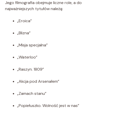
Jego filmografia obejmuje liczne role, a do
najważniejszych tytułów należą:
„Eroica”
„Blizna”
„Misja specjalna”
„Waterloo”
„Raszyn. 1809”
„Akcja pod Arsenałem”
„Zamach stanu”
„Popiełuszko. Wolność jest w nas”