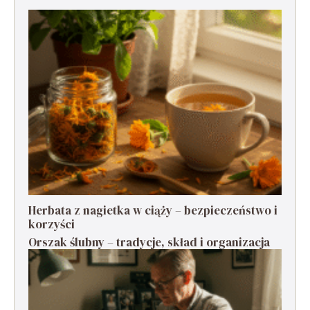
Herbata z nagietka w ciąży – bezpieczeństwo i
korzyści
Orszak ślubny – tradycje, skład i organizacja