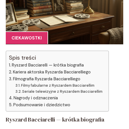
CIEKAWOSTKI
Spis treści
Ryszard Bacciarelli — krótka biografia
Kariera aktorska Ryszarda Bacciarelliego
Filmografia Ryszarda Bacciarelliego
Filmy fabularne z Ryszardem Bacciarellim
Seriale telewizyjne z Ryszardem Bacciarellim
Nagrody i odznaczenia
Podsumowanie i dziedzictwo
Ryszard Bacciarelli — krótka biografia