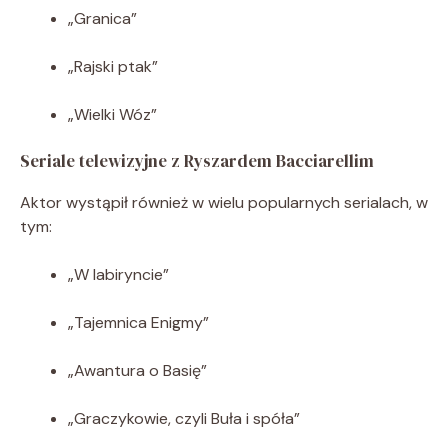
„Granica”
„Rajski ptak”
„Wielki Wóz”
Seriale telewizyjne z Ryszardem Bacciarellim
Aktor wystąpił również w wielu popularnych serialach, w
tym:
„W labiryncie”
„Tajemnica Enigmy”
„Awantura o Basię”
„Graczykowie, czyli Buła i spóła”