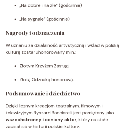
„Na dobre i na złe” (gościnnie)
„Na sygnale” (gościnnie)
Nagrody i odznaczenia
W uznaniu za działalność artystyczną i wkład w polską
kulturę został uhonorowany m.in.:
Złotym Krzyżem Zasługi,
Złotą Odznaką honorową.
Podsumowanie i dziedzictwo
Dzięki licznym kreacjom teatralnym, filmowym i
telewizyjnym Ryszard Bacciarelli jest pamiętany jako
wszechstronny i ceniony aktor
, który na stałe
zapisał się w historii polskiej kultury.